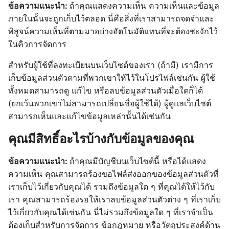
ข้อความแนะนำ:
ถ้าคุณแสดงความเห็น ความเห็นและข้อมูล
ภายในนั้นจะถูกเก็บไว้ตลอด นี่คือสิ่งที่เราสามารถจดจำและ
พิสูจน์ความเห็นที่ตามมาอย่างอัตโนมัติแทนที่จะต้องชะงักไว้
ในคิวการจัดการ
สำหรับผู้ใช้ที่ลงทะเบียนบนเว็บไซต์ของเรา (ถ้ามี) เรามีการ
เก็บข้อมูลส่วนตัวตามที่พวกเขาให้ไว้ในโปรไฟล์เช่นกัน ผู้ใช้
ทั้งหมดสามารถดู แก้ไข หรือลบข้อมูลส่วนตัวเมื่อใดก็ได้
(ยกเว้นพวกเขาไม่สามารถเปลี่ยนชื่อผู้ใช้ได้) ผู้ดูแลเว็บไซต์
สามารถเห็นและแก้ไขข้อมูลเหล่านั้นได้เช่นกัน
คุณมีสิทธิ์อะไรบ้างกับข้อมูลของคุณ
ข้อความแนะนำ:
ถ้าคุณมีบัญชีบนเว็บไซต์นี้ หรือได้แสดง
ความเห็น คุณสามารถร้องขอไฟล์ส่งออกของข้อมูลส่วนตัวที่
เราเก็บไว้เกี่ยวกับคุณได้ รวมถึงข้อมูลใด ๆ ที่คุณได้ให้ไว้กับ
เรา คุณสามารถร้องรอให้เราลบข้อมูลส่วนตัวต่าง ๆ ที่เราเก็บ
ไว้เกี่ยวกับคุณได้เช่นกัน นี่ไม่รวมถึงข้อมูลใด ๆ ที่เราจำเป็น
ต้องเก็บสำหรับการจัดการ ข้อกฎหมาย หรือวัตถุประสงค์ด้าน