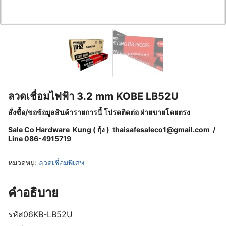
ลวดเชื่อมไฟฟ้า 3.2 mm KOBE LB52U
สั่งซื้อ/ขอข้อมูลสินค้ารายการนี้ โปรดติดต่อ ฝ่ายขายโดยตรง
Sale Co Hardware Kung ( กุ้ง )
thaisafesaleco1@gmail.com
/
Line 086-4915719
หมวดหมู่:
ลวดเชื่อมพิเศษ
คำอธิบาย
รหัส
06KB-LB52U