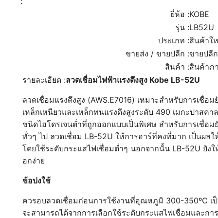
:
ยี่ห้อ :
KOBE
รุ่น :
LB52U
ประเภท :
สินค้าให
ขายส่ง / ขายปลีก :
ขายปลีก
สินค้า :
สินค้าภ
รายละเอียด :
ลวดเชื่อมไฟฟ้าแรงดึงสูง Kobe LB-52U
ลวดเชื่อมแรงดึงสูง (AWS.E7016) เหมาะสำหรับการเชื่อมย
เหล็กเหนียวและเหล็กทนแรงดึงสูงระดับ 490 เมกะปาสคาล 
ชนิดไฮโดรเจนต่ำที่ถูกออกแบบเป็นพิเศษ สำหรับการเชื่อม
ทั่วๆ ไป ลวดเชื่อม LB-52U ให้การอาร์ที่คงที่มาก เป็นผลใ
โดยใช้ระดับกระแสไฟเชื่อมต่ำๆ นอกจากนั้น LB-52U ยังให
อกง่าย
ข้อบ่งใช้
ควรอบลวดเชื่อมก่อนการใช้งานที่อุณหภูมิ 300-350ºC เป็
จะสามารถได้จากการเลือกใช้ระดับกระแสไฟเชื่อมและการเ