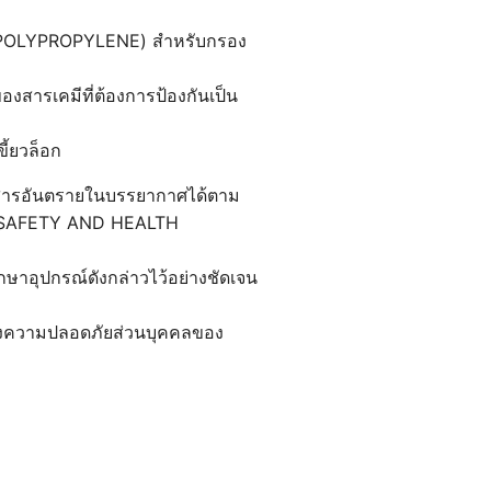
น (POLYPROPYLENE) สำหรับกรอง
งสารเคมีที่ต้องการป้องกันเป็น
ี้ยวล็อก
นสารอันตรายในบรรยากาศได้ตาม
 SAFETY AND HEALTH
ักษาอุปกรณ์ดังกล่าวไว้อย่างชัดเจน
รองความปลอดภัยส่วนบุคคลของ