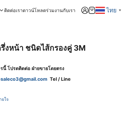
ไทย
ติดต่อเรา
ดาวน์โหลด
ร่วมงานกับเรา
▼
ึ่งหน้า ชนิดไส้กรองคู่ 3M
การนี้ โปรดติดต่อ ฝ่ายขายโดยตรง
fesaleco3@gmail.com
Tel / Line
หายใจ