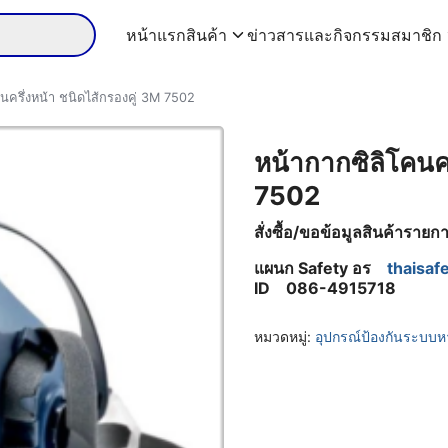
หน้าแรก
สินค้า
ข่าวสารและกิจกรรม
สมาชิก
นครึ่งหน้า ชนิดไส้กรองคู่ 3M 7502
หน้ากากซิลิโคนคร
7502
สั่งซื้อ/ขอข้อมูลสินค้าราย
แผนก Safety
อร
thaisa
ID 086-4915718
หมวดหมู่:
อุปกรณ์ป้องกันระบบ