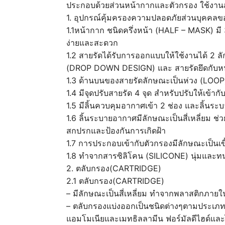
ประกอบด้วยส่วนหน้ากากและตัวกรอง ใช้งานส
1. อุปกรณ์คุ้มครองความปลอดภัยส่วนบุคคลข
1.1หน้ากาก ชนิดครึ่งหน้า (HALF – MASK) มี 
ง่ายและสะดวก
1.2 สายรัดได้รับการออกแบบให้ใช้งานได้ 2 
(DROP DOWN DESIGN) และ สายรัดยึดกับหน้ากา
1.3 ด้านบนของสายรัดลักษณะเป็นห่วง (LOOP)
1.4 มีจุดปรับสายรัด 4 จุด สำหรับปรับให้เข
1.5 มีลิ้นควบคุมอากาศเข้า 2 ช่อง และลิ้นระ
1.6 ลิ้นระบายอากาศมีลักษณะเป็นสี่เหลี่ยม ช
สกปรกและป้องกันการเกิดฝ้า
1.7 การประกอบเข้ากับตัวกรองมีลักษณะเป็
1.8 ทำจากสารซิลิโคน (SILICONE) นุ่มและท
2. ตลับกรอง(CARTRIDGE)
2.1 ตลับกรอง(CARTRIDGE)
– มีลักษณะเป็นสี่เหลี่ยม ทำจากพลาสติกภายใ
– ตลับกรองแบ่งออกเป็นชนิดต่างๆตามประเภท
แอมโมเนียและเมทธิลลามีน ฟอร์มัลดีไฮด์แล