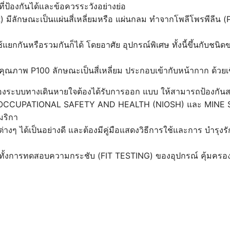
่ป้องกันได้และข้อควรระวังอย่างย่อ
 มีลักษณะเป็นแผ่นสี่เหลี่ยมหรือ แผ่นกลม ทำจากโพลีโพรพีลี
ันหรือรวมกันก็ได้ โดยอาศัย อุปกรณ์พิเศษ ทั้งนี้ขึ้นกับชนิดขอ
คุณภาพ P100 ลักษณะเป็นสี่เหลี่ยม ประกอบเข้ากับหน้ากาก ด้วยเข
องระบบทางเดินหายใจต้องได้รับการออก แบบ ให้สามารถป้องกั
 OCCUPATIONAL SAFETY AND HEALTH (NIOSH) และ MINE
ริกา
ต่างๆ ได้เป็นอย่างดี และต้องมีคู่มือแสดงวิธีการใช้และการ บำรุงร
 รวมทั้งการทดสอบความกระชับ (FIT TESTING) ของอุปกรณ์ คุ้มค