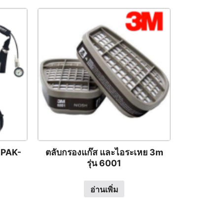
OPAK-
ตลับกรองแก๊ส และไอระเหย 3m
รุ่น 6001
อ่านเพิ่ม