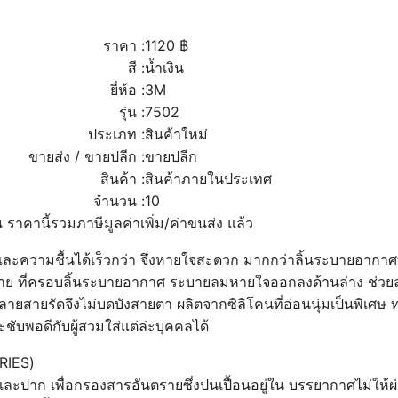
ราคา :
1120 ฿
สี :
น้ำเงิน
ยี่ห้อ :
3M
รุ่น :
7502
ประเภท :
สินค้าใหม่
ขายส่ง / ขายปลีก :
ขายปลีก
สินค้า :
สินค้าภายในประเทศ
จำนวน :
10
ราคานี้รวมภาษีมูลค่าเพิ่ม/ค่าขนส่ง แล้ว
ละความชื้นได้เร็วกว่า จึงหายใจสะดวก มากกว่าลิ้นระบายอากาศ
ที่ครอบลิ้นระบายอากาศ ระบายลมหายใจออกลงด้านล่าง ช่วยลดกา
ลายสายรัดจึงไม่บดบังสายตา ผลิตจากซิลิโคนที่อ่อนนุ่มเป็นพิเ
ับพอดีกับผู้สวมใส่แต่ล่ะบุคคลได้
RIES)
และปาก เพื่อกรองสารอันตรายซึ่งปนเปื้อนอยู่ใน บรรยากาศไม่ให้ผ