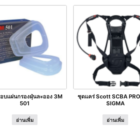
อบแผ่นกรองฝุ่นละออง 3M
ชุดแคร่ Scott SCBA PR
501
SIGMA
อ่านเพิ่ม
อ่านเพิ่ม