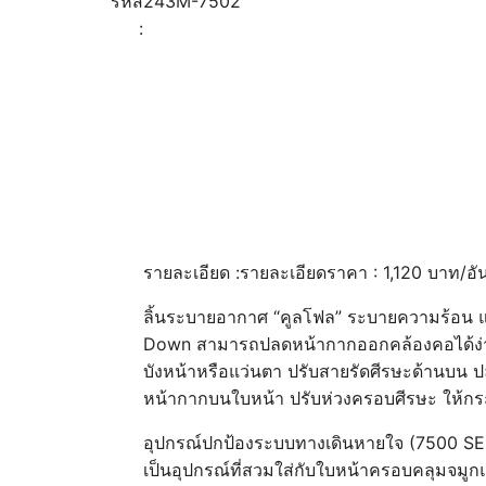
รหัส
243M-7502
:
รายละเอียด :รายละเอียดราคา : 1,120 บาท/อัน 
ลิ้นระบายอากาศ “คูลโฟล” ระบายความร้อน แ
Down สามารถปลดหน้ากากออกคล้องคอได้ง่าย 
บังหน้าหรือแว่นตา ปรับสายรัดศีรษะด้านบน ป
หน้ากากบนใบหน้า ปรับห่วงครอบศีรษะ ให้กระช
อุปกรณ์ปกป้องระบบทางเดินหายใจ (7500 SE
เป็นอุปกรณ์ที่สวมใส่กับใบหน้าครอบคลุมจมูก