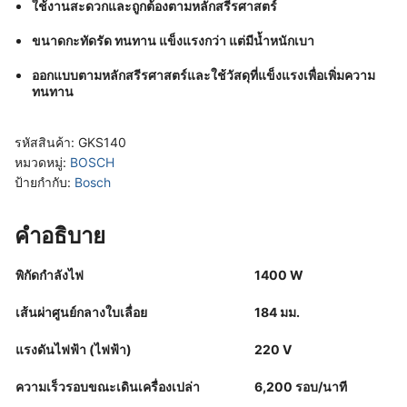
ใช้งานสะดวกและถูกต้องตามหลักสรีรศาสตร์
ขนาดกะทัดรัด ทนทาน แข็งแรงกว่า แต่มีน้ำหนักเบา
ออกแบบตามหลักสรีรศาสตร์และใช้วัสดุที่แข็งแรงเพื่อเพิ่มความ
ทนทาน
รหัสสินค้า:
GKS140
หมวดหมู่:
BOSCH
ป้ายกำกับ:
Bosch
คำอธิบาย
พิกัดกำลังไฟ
1400 W
เส้นผ่าศูนย์กลางใบเลื่อย
184 มม.
แรงดันไฟฟ้า (ไฟฟ้า)
220 V
ความเร็วรอบขณะเดินเครื่องเปล่า
6,200 รอบ/นาที