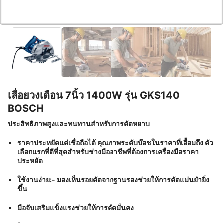
เลื่อยวงเดือน 7นิ้ว 1400W รุ่น GKS140
BOSCH
ประสิทธิภาพสูงและทนทานสำหรับการตัดหยาบ
ราคาประหยัดแต่เชื่อถือได้ คุณภาพระดับบ๊อชในราคาที่เอื้อมถึง ตัว
เลือกแรกที่ดีที่สุดสำหรับช่างมืออาชีพที่ต้องการเครื่องมือราคา
ประหยัด
ใช้งานง่าย:- มองเห็นรอยตัดจากฐานรองช่วยให้การตัดแม่นยำยิ่ง
ขึ้น
มือจับเสริมแข็งแรงช่วยให้การตัดมั่นคง