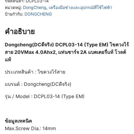
รหัสสินค้า:
DCPL03-14
หมวดหมู่:
DongCheng
,
เครื่องมือช่างและอุปกรณ์ที่ใช้ไฟฟ้า
ป้ายกำกับ:
DONGCHENG
คำอธิบาย
Dongcheng(DCดีจริง) DCPL03-14 (Type EM) ไขควงไร้
สาย 20VMax 4.0Ahx2, แท่นชาร์จ 2A แบตเตอรี่แท้ โวลต์
แท้
ประเภทสินค้า : ไขควงไร้สาย
แบรนด์ : Dongcheng(DCดีจริง)
รุ่น / Model : DCPL03-14 (Type EM)
ข้อมูลเทคนิค
Max.Screw Dia.: 14mm