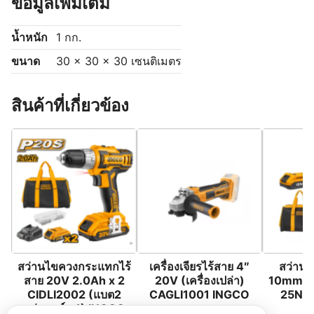
ข้อมูลเพิ่มเติม
น้ำหนัก
1 กก.
ขนาด
30 × 30 × 30 เซนติเมตร
สินค้าที่เกี่ยวข้อง
สว่านไขควงกระแทกไร้
เครื่องเจียรไร้สาย 4″
สว่านไ
สาย 20V 2.0Ah x 2
20V (เครื่องเปล่า)
10mm. 1
CIDLI2002 (แบต2
CAGLI1001 INGCO
25NM
แท่นชาร์ต 1) INGCO