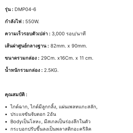
รุ่น :
DMP04-6
กำลังไฟ :
550W.
ความเร็วรอบตัวเปล่า :
3,000 รอบ/นาที
เส้นผ่าศูนย์กลางฐาน :
82mm. x 90mm.
ขนาดรวมกล่อง :
29Cm. x16Cm. x 11 cm.
น้ำหนักรวมกล่อง :
2.5KG.
คุณสมบัติ :
ไกด์ฉาก, ไกด์มีลูกกลิ้ง, แผ่นเพลทแกะสลัก,
ประแจขันจับดอก 2อัน
Bodyเป็นโลหะ, มีสเกลเป็นร่องลึกในตัว
กระบอกปรับขึ้นลงเป็นพลาสติกอะคริลิค