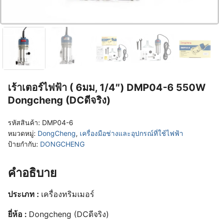
เร้าเตอร์ไฟฟ้า ( 6มม, 1/4″) DMP04-6 550W
Dongcheng (DCดีจริง)
รหัสสินค้า:
DMP04-6
หมวดหมู่:
DongCheng
,
เครื่องมือช่างและอุปกรณ์ที่ใช้ไฟฟ้า
ป้ายกำกับ:
DONGCHENG
คำอธิบาย
ประเภท :
เครื่องทริมเมอร์
ยี่ห้อ :
Dongcheng (DCดีจริง)