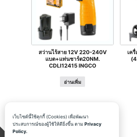
สว่านไร้สาย 12V 220-240V
เคร
แบต+แท่นชาร์ต20NM.
(
CDLI12415 INGCO
อ่านเพิ่ม
เว็บไซต์นี้ใช้คุกกี้ (Cookies) เพื่อพัฒนา
ประสบการณ์ของผู้ใช้ให้ดียิ่งขึ้น ตาม
Privacy
Facebook
Line
Policy.