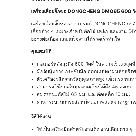
เครื่องเลื่อยจิ๊กซอ DONGCHENG DMQ65 600 วั
เครื่องเลื่อยจิ๊กซอ จากเเบรนด์ DONGCHENG กำล
เลื่อยต่าง ๆ เหมาะสำหรับตัดไม้ เหล็ก และงาน D
อย่างต่อเนื่อง และเสร็จงานได้รวดเร็วทันใจ
คุณสมบัติ :
มอเตอร์พลังสูงถึง 600 วัตต์ ให้ความเร็วสุงสุดท
มือจับหุ้มยาง กระชับมือ ออกแบบตามหลักสรีร
ตัวเครื่องผลิตจากวัสดุคุณภาพสูง แข็งแรง ทน
สามารถใช้งานในมุมลาดเอียงได้ถึง 45 องศา
สมรรถนะตัดไม้ 65 มม. และตัดเหล็ก 10 มม.
ผ่านกระบวนการผลิตที่มีคุณภาพและมาตรฐาน
วิธีใช้งาน :
ใช้เป็นเครื่องมือสำหรับงานตัด งานเลื่อยต่าง ๆ