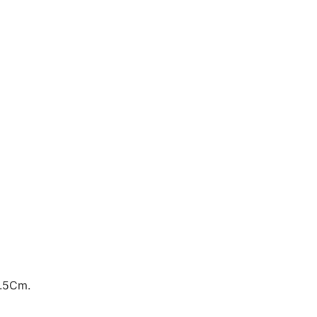
1.5Cm.