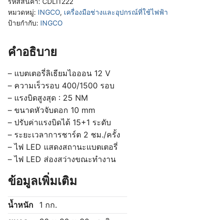
รหัสสินค้า:
CDLI1222
หมวดหมู่:
INGCO
,
เครื่องมือช่างและอุปกรณ์ที่ใช้ไฟฟ้า
ป้ายกำกับ:
INGCO
คำอธิบาย
– แบตเตอรี่ลิเธียมไอออน 12 V
– ความเร็วรอบ 400/1500 รอบ
– แรงบิดสูงสุด : 25 NM
– ขนาดหัวจับดอก 10 mm
– ปรับค่าแรงบิดได้ 15+1 ระดับ
– ระยะเวลาการชาร์ต 2 ชม./ครั้ง
– ไฟ LED แสดงสถานะแบตเตอรี่
– ไฟ LED ส่องสว่างขณะทำงาน
ข้อมูลเพิ่มเติม
น้ำหนัก
1 กก.