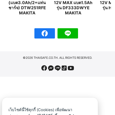
(แบต3.0Ah/2+แท่น
12V MAX แบต1.5Ah
12V MA
ชาร์จ) DTW251RFE
รุ่น DF333DWYE
รุ่น 
MAKITA
MAKITA
M
©2026 THAISAFE.CO.TH. ALL RIGHTS RESERVED.
เว็บไซต์นี้ใช้คุกกี้ (Cookies) เพื่อพัฒนา