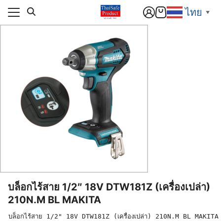
Skip
ไทย
▼
to
content
แรก
า
แรก
สารและกิจกรรม
า
ิก
สารและกิจกรรม
อเรา
ิก
์โหลด
อเรา
านกับเรา
์โหลด
านกับเรา
บล็อกไร้สาย 1/2″ 18V DTW181Z (เครื่องเปล่า)
210N.M BL MAKITA
บล็อกไร้สาย 1/2" 18V DTW181Z (เครื่องเปล่า) 210N.M BL MAKITA