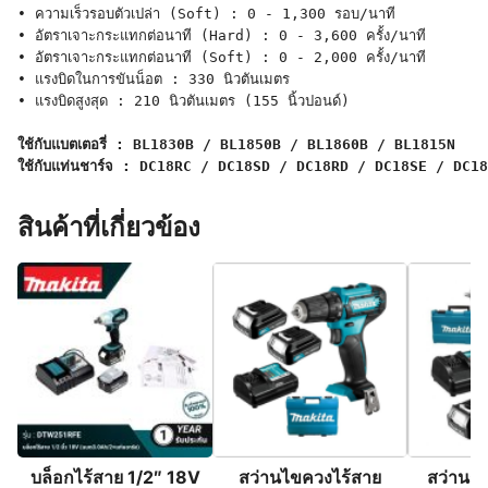
• ความเร็วรอบตัวเปล่า (Soft) : 0 - 1,300 รอบ/นาที

• อัตราเจาะกระแทกต่อนาที (Hard) : 0 - 3,600 ครั้ง/นาที

• อัตราเจาะกระแทกต่อนาที (Soft) : 0 - 2,000 ครั้ง/นาที

• แรงบิดในการขันน็อต : 330 นิวตันเมตร

• แรงบิดสูงสุด : 210 นิวตันเมตร (155 นิ้วปอนด์)

ใช้กับแบตเตอรี่ : BL1830B / BL1850B / BL1860B / BL1815N
ใช้กับแท่นชาร์จ : DC18RC / DC18SD / DC18RD / DC18SE / DC1
สินค้าที่เกี่ยวข้อง
บล็อกไร้สาย 1/2″ 18V
สว่านไขควงไร้สาย
สว่านก